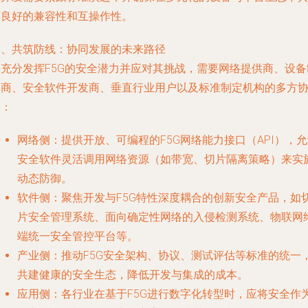
有良好的兼容性和互操作性。
三、共筑防线：协同发展的未来路径
要充分发挥F5G的安全潜力并应对其挑战，需要网络提供商、设备
造商、安全软件开发商、垂直行业用户以及标准制定机构的多方
同：
网络侧
：提供开放、可编程的F5G网络能力接口（API），
安全软件灵活调用网络资源（如带宽、切片隔离策略）来实
动态防御。
软件侧
：聚焦开发与F5G特性深度耦合的创新安全产品，如
片安全管理系统、面向确定性网络的入侵检测系统、物联网
端统一安全管控平台等。
产业侧
：推动F5G安全架构、协议、测试评估等标准的统一
共建健康的安全生态，降低开发与集成的成本。
应用侧
：各行业在基于F5G进行数字化转型时，应将安全作