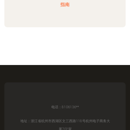
指南
电话：8106136**
地址：浙江省杭州市西湖区文三西路118号杭州电子商务大
厦702室