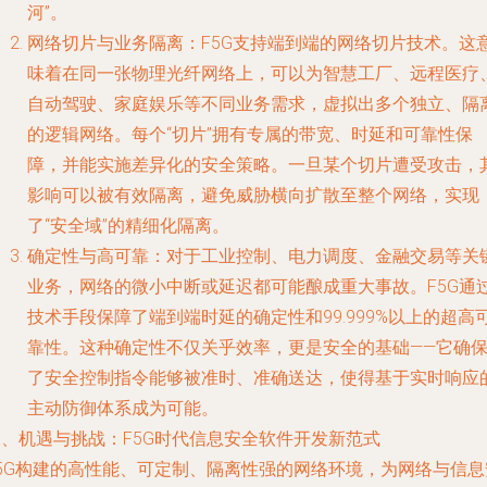
河”。
网络切片与业务隔离
：F5G支持端到端的网络切片技术。这
味着在同一张物理光纤网络上，可以为智慧工厂、远程医疗
自动驾驶、家庭娱乐等不同业务需求，虚拟出多个独立、隔
的逻辑网络。每个“切片”拥有专属的带宽、时延和可靠性保
障，并能实施差异化的安全策略。一旦某个切片遭受攻击，
影响可以被有效隔离，避免威胁横向扩散至整个网络，实现
了“安全域”的精细化隔离。
确定性与高可靠
：对于工业控制、电力调度、金融交易等关
业务，网络的微小中断或延迟都可能酿成重大事故。F5G通
技术手段保障了端到端时延的确定性和99.999%以上的超高
靠性。这种确定性不仅关乎效率，更是安全的基础——它确
了安全控制指令能够被准时、准确送达，使得基于实时响应
主动防御体系成为可能。
二、机遇与挑战：F5G时代信息安全软件开发新范式
F5G构建的高性能、可定制、隔离性强的网络环境，为网络与信息